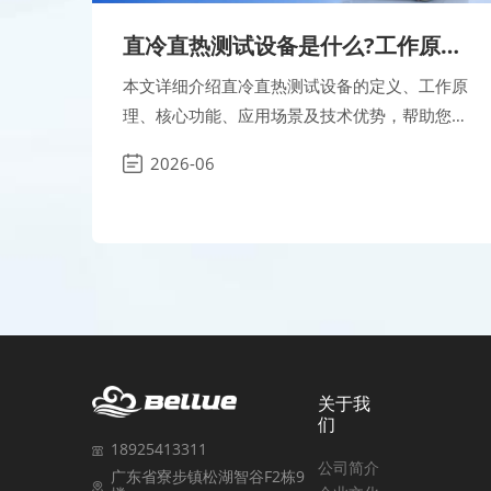
直冷直热测试设备是什么?工作原理
全面解析
本文详细介绍直冷直热测试设备的定义、工作原
理、核心功能、应用场景及技术优势，帮助您全
面了解新能源汽车动力电池热管理测试解决方
2026-06
案。
关于我
们
18925413311
公司简介
广东省寮步镇松湖智谷F2栋9