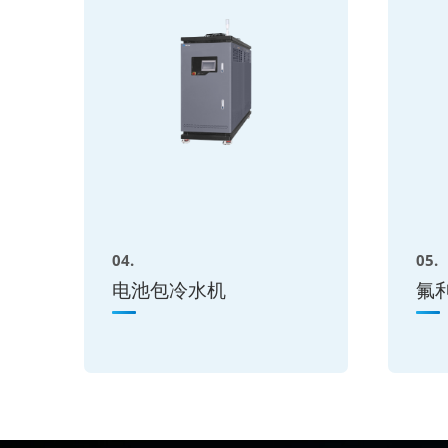
04.
05.
电池包冷水机
氟利