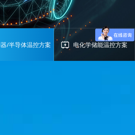
器/半导体温控方案
电化学储能温控方案