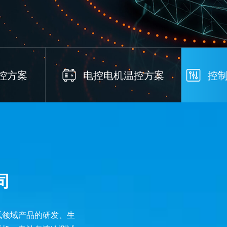
控方案
电控电机温控方案
控制
司
试领域产品的研发、生