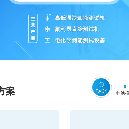
方案
PACK
电池