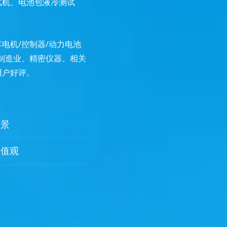
试机、电池包液冷测试
电机/控制器/动力电池
制造业、精密仪器、相关
用户好评。
愿景
价值观