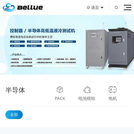
语言
半导体
PACK
电池模组
电机
全部