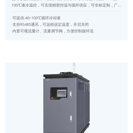
100℃液冷温控，可实现精密控温与循环供应，可非标定制，广
泛应用于晶圆制造、芯片封测及激光加工，是半导体温控冷却系
·可提供-40~100℃循环冷却液
统高性能设备。
·支持RS485通讯，可远程设定温度，开启关闭
·内置可视流量计、流量调节阀，方便控制循环流