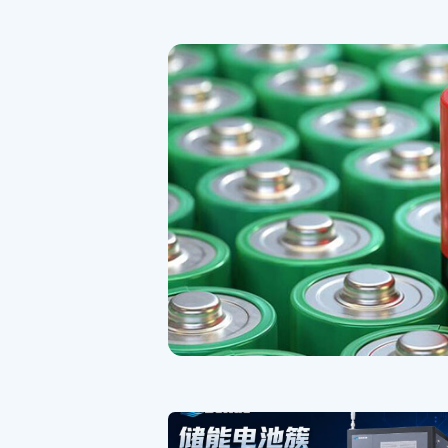
测试展圆满落
测试及质量监控博览
2024)在上海世博展览馆
来自世界各地的汽
试行业呈现了一场