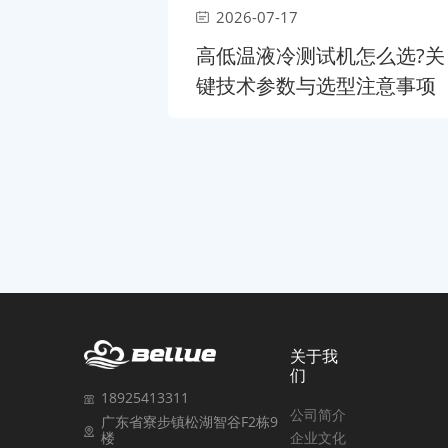
2026-07-17
高低温液冷测试机怎么选?关
键技术参数与选型注意事项
关于我
们
18925413311
公司简介
广东省寮步镇松湖智谷F2栋9
企业文化
楼