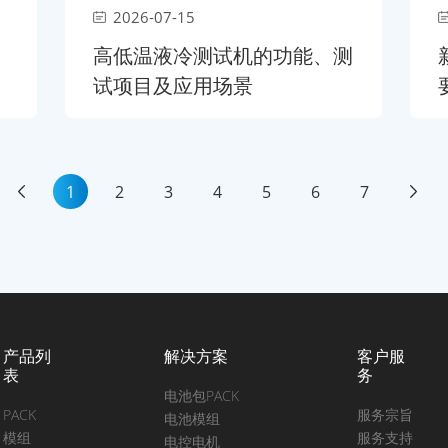
2026-07-15
高低温液冷测试机的功能、测
试项目及应用场景
1
2
3
4
5
6
7
产品列
解决方案
客户服
表
务
电池包PACK
PACK
服务宗旨
电池模组
模组
服务支持
电控电机