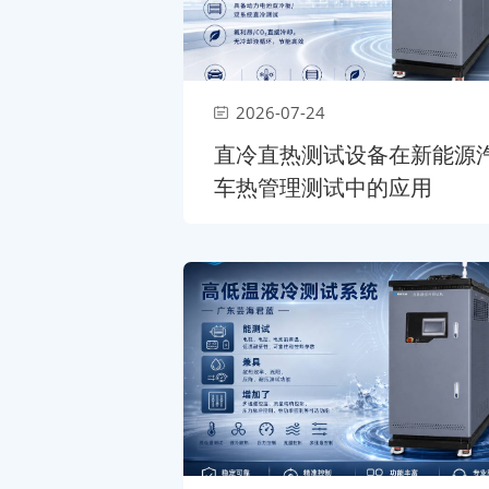
2026-07-24
直冷直热测试设备在新能源
车热管理测试中的应用