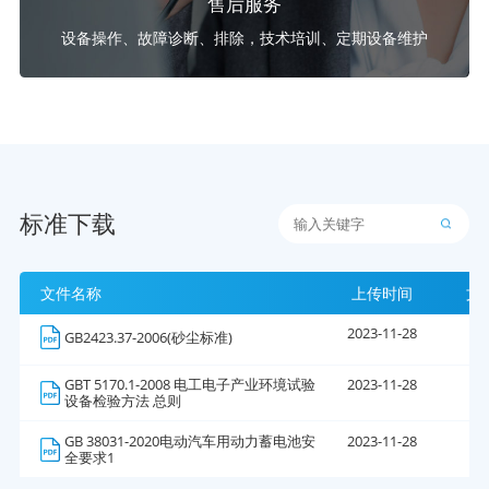
售后服务
设备操作、故障诊断、排除，技术培训、定期设备维护
标准下载
文件名称
上传时间
文
2023-11-28
4
GB2423.37-2006(砂尘标准)
GBT 5170.1-2008 电工电子产业环境试验
2023-11-28
1
设备检验方法 总则
GB 38031-2020电动汽车用动力蓄电池安
2023-11-28
5
全要求1