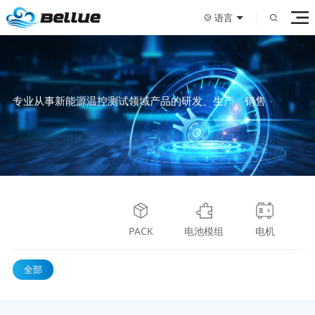
语言
专业从事新能源温控测试领域产品的研发、生产、销售
PACK
电池模组
电机
全部