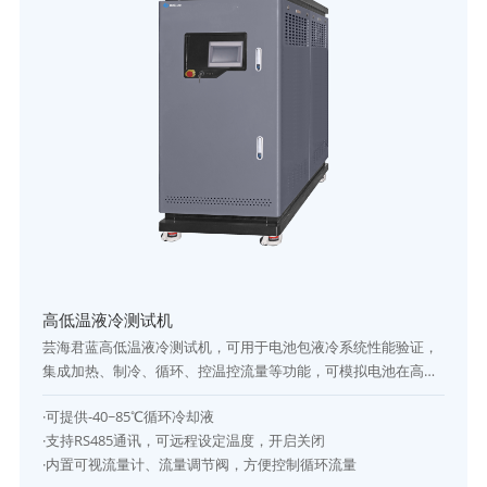
高低温液冷测试机
芸海君蓝高低温液冷测试机，可用于电池包液冷系统性能验证，
集成加热、制冷、循环、控温控流量等功能，可模拟电池在高低
温环境下的运行工况，支持流量、压力、温度等多参数测试，是
·可提供-40~85℃循环冷却液
专业冷水机厂家为电池测试领域提供的高性能解决方案。
·支持RS485通讯，可远程设定温度，开启关闭
·内置可视流量计、流量调节阀，方便控制循环流量