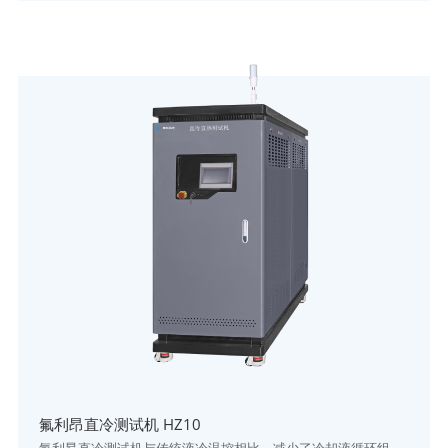
氟利昂直冷测试机 HZ10