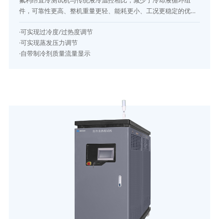
氟利昂直冷测试机与传统液冷温控相比，减少了冷却液循环组
件，可靠性更高、整机重量更轻、能耗更小、工况更稳定的优
势，是未来新能源汽车热温控方面的主要发展方向，广泛应用于
·可实现过冷度/过热度调节
新产品开发和质量控制。
·可实现蒸发压力调节
·自带制冷剂质量流量显示