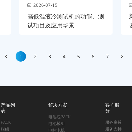
2026-07-15
高低温液冷测试机的功能、测
试项目及应用场景
1
2
3
4
5
6
7
产品列
解决方案
客户服
表
务
电池包PACK
PACK
服务宗旨
电池模组
模组
服务支持
电控电机