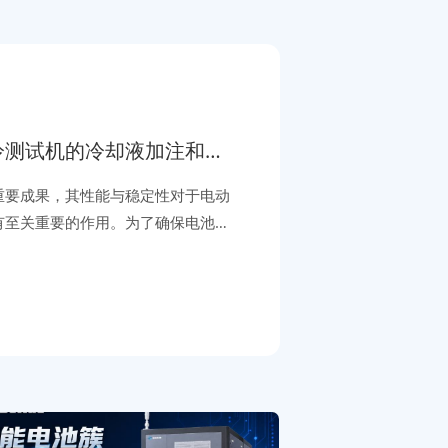
冷测试机的冷却液加注和排
重要成果，其性能与稳定性对于电动
有至关重要的作用。为了确保电池模
和安全性，高低温液冷测试机成为了
在高低温液冷测试机的运行过程中，
则直接关系到测试效果和设备的维