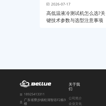
2026-07-17
高低温液冷测试机怎么选?关
键技术参数与选型注意事项
关于我
们
18925413311
公司简介
广东省寮步镇松湖智谷F2栋9
企业文化
楼