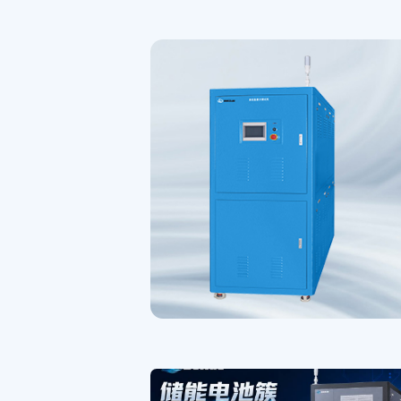
冷直热测试机
的关键技术，其安
为了进一步推进新
，新能源电池包直
技术，它不仅能够
还能为电池的散热
管理系统(BMS)