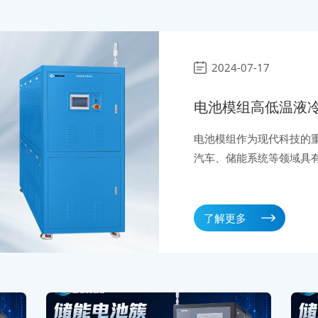
2024-07-17
电池模组高低温液
出方式
电池模组作为现代科技的
汽车、储能系统等领域具
组在各种环境下的可靠性
不可或缺的测试设备。而
冷却液的加注和排出方式
了解更多
护。