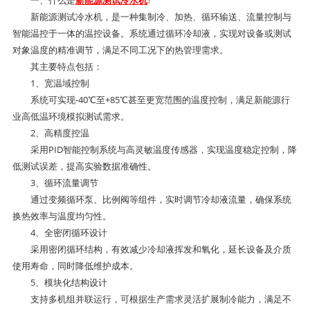
一、什么是
新能源测试冷水机
?
新能源测试冷水机，是一种集制冷、加热、循环输送、流量控制与
智能温控于一体的温控设备。系统通过循环冷却液，实现对设备或测试
对象温度的精准调节，满足不同工况下的热管理需求。
其主要特点包括：
1、宽温域控制
系统可实现-40℃至+85℃甚至更宽范围的温度控制，满足新能源行
业高低温环境模拟测试需求。
2、高精度控温
采用PID智能控制系统与高灵敏温度传感器，实现温度稳定控制，降
低测试误差，提高实验数据准确性。
3、循环流量调节
通过变频循环泵、比例阀等组件，实时调节冷却液流量，确保系统
换热效率与温度均匀性。
4、全密闭循环设计
采用密闭循环结构，有效减少冷却液挥发和氧化，延长设备及介质
使用寿命，同时降低维护成本。
5、模块化结构设计
支持多机组并联运行，可根据生产需求灵活扩展制冷能力，满足不