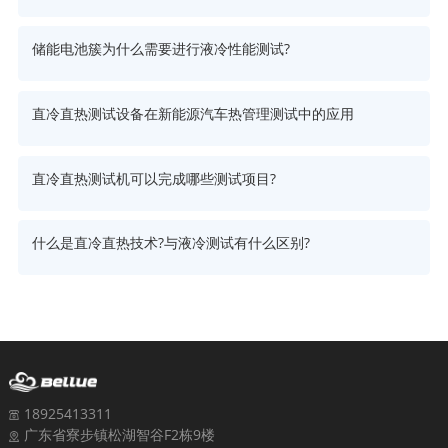
储能电池簇为什么需要进行液冷性能测试?
直冷直热测试设备在新能源汽车热管理测试中的应用
直冷直热测试机可以完成哪些测试项目?
什么是直冷直热技术?与液冷测试有什么区别?
18925413311
广东省寮步镇松湖智谷F2栋9楼